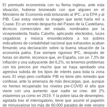
El premiado economista con su flema inglesa, ante esta
situación, hubiese bromeado con que alguien en el
Ministerio de Economía está torturando al IPC, a la EPA y al
PIB. Casi estoy viendo la imagen que tanto haría reír a
Coase. En un remoto despacho del Paseo de la Castellana,
técnicos comerciales del estado, nombrados por la
vicepresidenta Nadia Calviño, aplicando electrodos, luces
cegadoras y música ensordecedora a los pobres
indicadores de contabilidad nacional que exhaustos acaban
firmando una declaración sobre la buena situación de la
economía patria. Ese siempre riguroso IPC, después de
horas sin dormir, reconoce que, en España, con un 7,3% de
inflación y una subyacente del 6,2%, no tenemos problemas
con los precios por mucho que se haya aprobado una
agresiva subida de los tipos de interés para toda la zona
euro. El viejo pero confiable PIB no tiene otro remedio que
confesar, ante la amenaza de más descargas, que, aunque
no hemos recuperado los niveles pre-COVID el año que
viene con una aumento -que nadie se cree- del 2%
estaremos ya como en 2019. Y la pobre tasa de desempleo,
agotada tras el interrogatorio, tiene que asumir el papelón
de minusvalorar los más de 60.000 parados de este verano