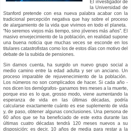
El investigador de
la Universidad de
Stanford pretende con esa nueva palabra acabar con la
tradicional percepción negativa que hay sobre el proceso
de alargamiento de la vida que vivimos en todo el planeta.
“No seremos viejos más tiempo, sino jóvenes más años”. El
masivo envejecimiento de la población, en realidad supone
una buena noticia que muchas veces se esconde en los
titulares catastrofistas como los de estos días con motivo del
debate de la subida de pensiones.
Sin darnos cuenta, ha surgido un nuevo grupo social a
medio camino entre la edad adulta y ser un anciano. Un
proceso imparable de rejuvenecimiento de la población.
Los números no son complicados de hacer. Si cada año -
nos dicen los demógrafos- ganamos tres meses a la muerte,
porque eso es lo que, grosso modo, viene aumentando la
esperanza de vida en las últimas décadas, podría
calcularse exactamente cuánto es ese suplemento de vida
y, de paso, obtener algunas conclusiones. Una persona de
60 años que se ha beneficiado de este extra durante las
últimas cuatro décadas tendrá 120 meses nuevos a su
disposición; es decir, 10 años de media para restar a la