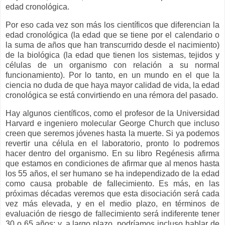
edad cronológica.
Por eso cada vez son más los científicos que diferencian la
edad cronológica (la edad que se tiene por el calendario o
la suma de años que han transcurrido desde el nacimiento)
de la biológica (la edad que tienen los sistemas, tejidos y
células de un organismo con relación a su normal
funcionamiento). Por lo tanto, en un mundo en el que la
ciencia no duda de que haya mayor calidad de vida, la edad
cronológica se está convirtiendo en una rémora del pasado.
Hay algunos científicos, como el profesor de la Universidad
Harvard e ingeniero molecular George Church que incluso
creen que seremos jóvenes hasta la muerte. Si ya podemos
revertir una célula en el laboratorio, pronto lo podremos
hacer dentro del organismo. En su libro Regénesis afirma
que estamos en condiciones de afirmar que al menos hasta
los 55 años, el ser humano se ha independizado de la edad
como causa probable de fallecimiento. Es más, en las
próximas décadas veremos que esta disociación será cada
vez más elevada, y en el medio plazo, en términos de
evaluación de riesgo de fallecimiento será indiferente tener
30 o 65 años; y, a largo plazo, podríamos incluso hablar de