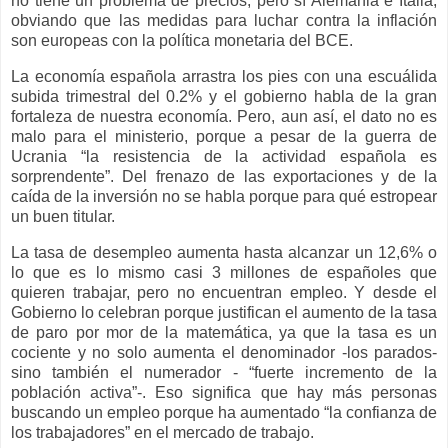
no tiene un problema de precios, pero sí Alemania e Italia,
obviando que las medidas para luchar contra la inflación
son europeas con la política monetaria del BCE.
La economía española arrastra los pies con una escuálida
subida trimestral del 0.2% y el gobierno habla de la gran
fortaleza de nuestra economía. Pero, aun así, el dato no es
malo para el ministerio, porque a pesar de la guerra de
Ucrania “la resistencia de la actividad española es
sorprendente”. Del frenazo de las exportaciones y de la
caída de la inversión no se habla porque para qué estropear
un buen titular.
La tasa de desempleo aumenta hasta alcanzar un 12,6% o
lo que es lo mismo casi 3 millones de españoles que
quieren trabajar, pero no encuentran empleo. Y desde el
Gobierno lo celebran porque justifican el aumento de la tasa
de paro por mor de la matemática, ya que la tasa es un
cociente y no solo aumenta el denominador -los parados-
sino también el numerador - “fuerte incremento de la
población activa”-. Eso significa que hay más personas
buscando un empleo porque ha aumentado “la confianza de
los trabajadores” en el mercado de trabajo.