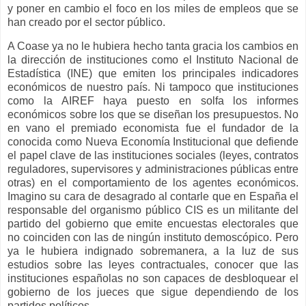
y poner en cambio el foco en los miles de empleos que se
han creado por el sector público.
A Coase ya no le hubiera hecho tanta gracia los cambios en
la dirección de instituciones como el Instituto Nacional de
Estadística (INE) que emiten los principales indicadores
económicos de nuestro país. Ni tampoco que instituciones
como la AIREF haya puesto en solfa los informes
económicos sobre los que se diseñan los presupuestos. No
en vano el premiado economista fue el fundador de la
conocida como Nueva Economía Institucional que defiende
el papel clave de las instituciones sociales (leyes, contratos
reguladores, supervisores y administraciones públicas entre
otras) en el comportamiento de los agentes económicos.
Imagino su cara de desagrado al contarle que en España el
responsable del organismo público CIS es un militante del
partido del gobierno que emite encuestas electorales que
no coinciden con las de ningún instituto demoscópico. Pero
ya le hubiera indignado sobremanera, a la luz de sus
estudios sobre las leyes contractuales, conocer que las
instituciones españolas no son capaces de desbloquear el
gobierno de los jueces que sigue dependiendo de los
partidos políticos.