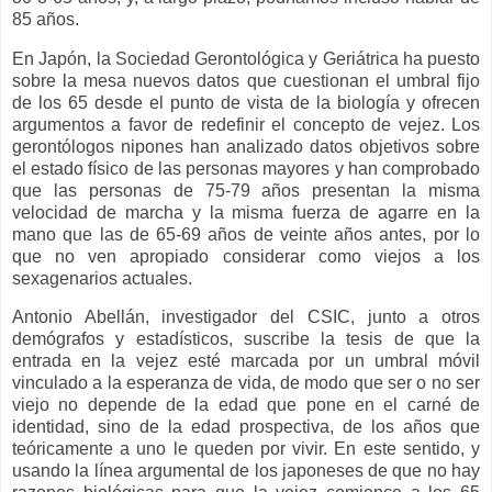
85 años.
En Japón, la Sociedad Gerontológica y Geriátrica ha puesto
sobre la mesa nuevos datos que cuestionan el umbral fijo
de los 65 desde el punto de vista de la biología y ofrecen
argumentos a favor de redefinir el concepto de vejez. Los
gerontólogos nipones han analizado datos objetivos sobre
el estado físico de las personas mayores y han comprobado
que las personas de 75-79 años presentan la misma
velocidad de marcha y la misma fuerza de agarre en la
mano que las de 65-69 años de veinte años antes, por lo
que no ven apropiado considerar como viejos a los
sexagenarios actuales.
Antonio Abellán, investigador del CSIC, junto a otros
demógrafos y estadísticos, suscribe la tesis de que la
entrada en la vejez esté marcada por un umbral móvil
vinculado a la esperanza de vida, de modo que ser o no ser
viejo no depende de la edad que pone en el carné de
identidad, sino de la edad prospectiva, de los años que
teóricamente a uno le queden por vivir. En este sentido, y
usando la línea argumental de los japoneses de que no hay