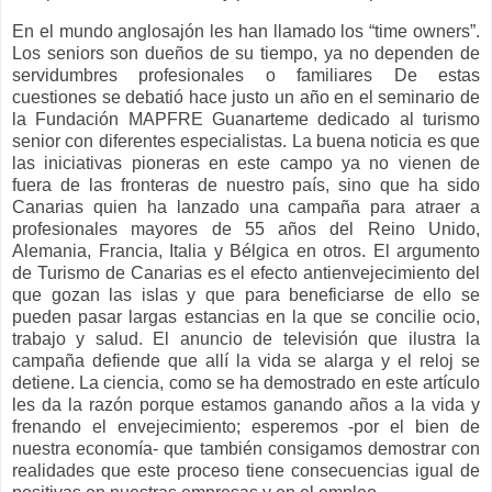
En el mundo anglosajón les han llamado los “time owners”.
Los seniors son dueños de su tiempo, ya no dependen de
servidumbres profesionales o familiares De estas
cuestiones se debatió hace justo un año en el seminario de
la Fundación MAPFRE Guanarteme dedicado al turismo
senior con diferentes especialistas. La buena noticia es que
las iniciativas pioneras en este campo ya no vienen de
fuera de las fronteras de nuestro país, sino que ha sido
Canarias quien ha lanzado una campaña para atraer a
profesionales mayores de 55 años del Reino Unido,
Alemania, Francia, Italia y Bélgica en otros. El argumento
de Turismo de Canarias es el efecto antienvejecimiento del
que gozan las islas y que para beneficiarse de ello se
pueden pasar largas estancias en la que se concilie ocio,
trabajo y salud. El anuncio de televisión que ilustra la
campaña defiende que allí la vida se alarga y el reloj se
detiene. La ciencia, como se ha demostrado en este artículo
les da la razón porque estamos ganando años a la vida y
frenando el envejecimiento; esperemos -por el bien de
nuestra economía- que también consigamos demostrar con
realidades que este proceso tiene consecuencias igual de