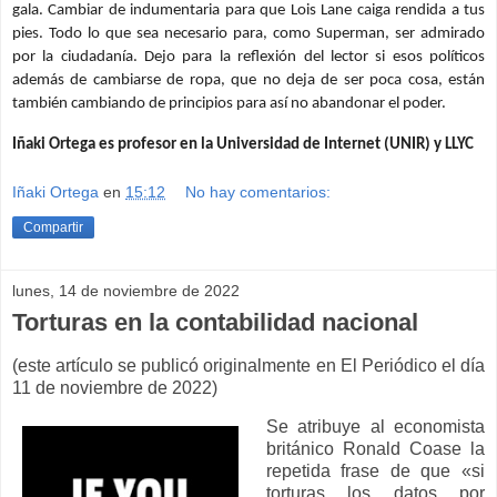
gala. Cambiar de indumentaria para que Lois Lane caiga rendida a tus
pies. Todo lo que sea necesario para, como Superman, ser admirado
por la ciudadanía. Dejo para la reflexión del lector si esos políticos
además de cambiarse de ropa, que no deja de ser poca cosa, están
también cambiando de principios para así no abandonar el poder.
Iñaki Ortega es profesor en la Universidad de Internet (UNIR) y LLYC
Iñaki Ortega
en
15:12
No hay comentarios:
Compartir
lunes, 14 de noviembre de 2022
Torturas en la contabilidad nacional
(este artículo se publicó originalmente en El Periódico el día
11 de noviembre de 2022)
Se atribuye al economista
británico Ronald Coase la
repetida frase de que «si
torturas los datos por