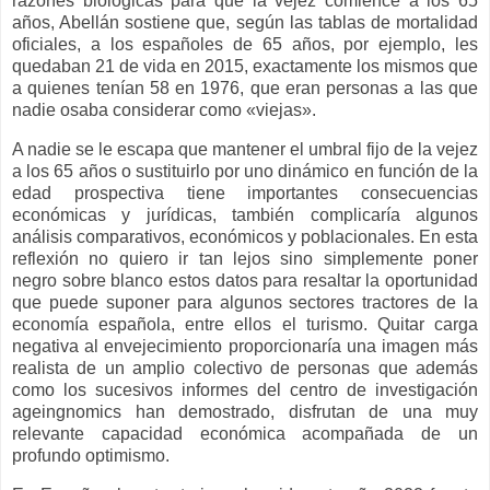
razones biológicas para que la vejez comience a los 65
años, Abellán sostiene que, según las tablas de mortalidad
oficiales, a los españoles de 65 años, por ejemplo, les
quedaban 21 de vida en 2015, exactamente los mismos que
a quienes tenían 58 en 1976, que eran personas a las que
nadie osaba considerar como «viejas».
A nadie se le escapa que mantener el umbral fijo de la vejez
a los 65 años o sustituirlo por uno dinámico en función de la
edad prospectiva tiene importantes consecuencias
económicas y jurídicas, también complicaría algunos
análisis comparativos, económicos y poblacionales. En esta
reflexión no quiero ir tan lejos sino simplemente poner
negro sobre blanco estos datos para resaltar la oportunidad
que puede suponer para algunos sectores tractores de la
economía española, entre ellos el turismo. Quitar carga
negativa al envejecimiento proporcionaría una imagen más
realista de un amplio colectivo de personas que además
como los sucesivos informes del centro de investigación
ageingnomics han demostrado, disfrutan de una muy
relevante capacidad económica acompañada de un
profundo optimismo.