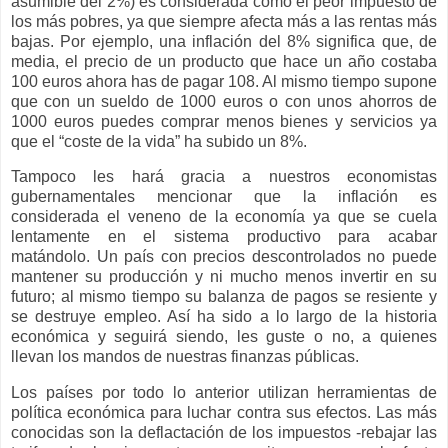
asumible del 2%) es considerada como el peor impuesto de
los más pobres, ya que siempre afecta más a las rentas más
bajas. Por ejemplo, una inflación del 8% significa que, de
media, el precio de un producto que hace un año costaba
100 euros ahora has de pagar 108. Al mismo tiempo supone
que con un sueldo de 1000 euros o con unos ahorros de
1000 euros puedes comprar menos bienes y servicios ya
que el “coste de la vida” ha subido un 8%.
Tampoco les hará gracia a nuestros economistas
gubernamentales mencionar que la inflación es
considerada el veneno de la economía ya que se cuela
lentamente en el sistema productivo para acabar
matándolo. Un país con precios descontrolados no puede
mantener su producción y ni mucho menos invertir en su
futuro; al mismo tiempo su balanza de pagos se resiente y
se destruye empleo. Así ha sido a lo largo de la historia
económica y seguirá siendo, les guste o no, a quienes
llevan los mandos de nuestras finanzas públicas.
Los países por todo lo anterior utilizan herramientas de
política económica para luchar contra sus efectos. Las más
conocidas son la deflactación de los impuestos -rebajar las