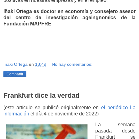
positivas en nuestras empresas y en el empleo.
Iñaki Ortega es doctor en economía y consejero asesor
del centro de investigación ageingnomics de la
Fundación MAPFRE
Iñaki Ortega
en
18:49
No hay comentarios:
Compartir
Frankfurt dice la verdad
(este artículo se publicó originalmente en
el periódico La
Información
el día 4 de noviembre de 2022)
La semana
pasada desde
Frankfurt se