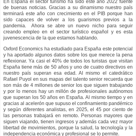
En España el sector turismo ha sido este año 2022 fuente
de buenas noticias. Gracias a su dinamismo nuestro país
terminará este año con crecimiento en el PIB porque han
sido capaces de volver a los guarismos previos a la
pandemia. Ahora se abre un nuevo nicho para seguir
creando empleo en el sector turístico español y es esta
juvenescencia de la que estamos hablando.
Oxford Economics ha estudiado para España este potencial
y ha aportado algunos datos sobre los que merece la pena
reflexionar. Ya casi el 40% de todos los turistas que visitan
España tiene más de 50 años y uno de cuatro directivos en
nuestro país superan esa edad. Al mismo el catedrático
Rafael Puyol en sus mapas del talento senior recuerda que
son más de 4 millones de senior los que siguen trabajando
y por lo menos hay un millón de profesionales autónomos
que superan los 50 años en España. Al mismo tiempo y en
gracias al acelerón que supuso el confinamiento pandémico
y según diferentes analistas, en 2025, el 45 por ciento de
las personas trabajará en remoto. Personas mayores que
siguen viajando, tienen ingresos y además cada vez mayor
libertad de movimientos, porque la salud, la tecnología y la
independencia económica y profesional se lo permite.