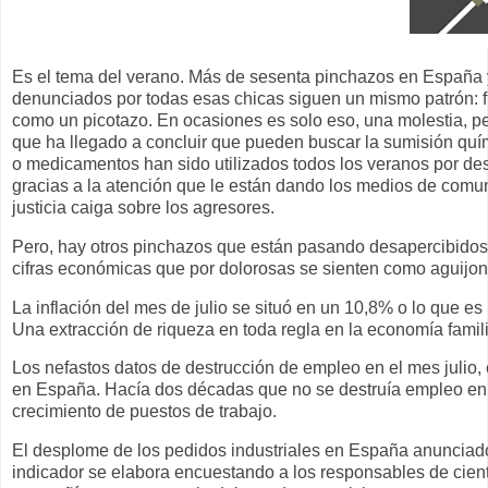
Es el tema del verano. Más de sesenta pinchazos en España y
denunciados por todas esas chicas siguen un mismo patrón: fie
como un picotazo. En ocasiones es solo eso, una molestia, 
que ha llegado a concluir que pueden buscar la sumisión quím
o medicamentos han sido utilizados todos los veranos por de
gracias a la atención que le están dando los medios de comun
justicia caiga sobre los agresores.
Pero, hay otros pinchazos que están pasando desapercibidos y
cifras económicas que por dolorosas se sienten como aguijon
La inflación del mes de julio se situó en un 10,8% o lo que 
Una extracción de riqueza en toda regla en la economía famil
Los nefastos datos de destrucción de empleo en el mes julio
en España. Hacía dos décadas que no se destruía empleo en v
crecimiento de puestos de trabajo.
El desplome de los pedidos industriales en España anunciado
indicador se elabora encuestando a los responsables de cien