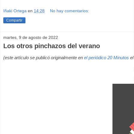
Iñaki Ortega
en
14:28
No hay comentarios:
Compartir
martes, 9 de agosto de 2022
Los otros pinchazos del verano
(este artículo se publicó originalmente en
el periódico 20 Minutos
e