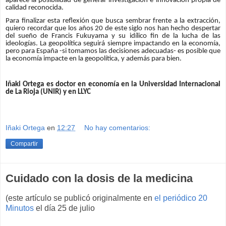
aparece la posibilidad de generar investigación e innovación propia de
calidad reconocida.
Para finalizar esta reflexión que busca sembrar frente a la extracción,
quiero recordar que los años 20 de este siglo nos han hecho despertar
del sueño de Francis Fukuyama y su idílico fin de la lucha de las
ideologías. La geopolítica seguirá siempre impactando en la economía,
pero para España -si tomamos las decisiones adecuadas- es posible que
la economía impacte en la geopolítica, y además para bien.
Iñaki Ortega es doctor en economía en la Universidad Internacional
de La Rioja (UNIR) y en LLYC
Iñaki Ortega
en
12:27
No hay comentarios:
Compartir
Cuidado con la dosis de la medicina
(este artículo se publicó originalmente en
el periódico 20
Minutos
el día 25 de julio