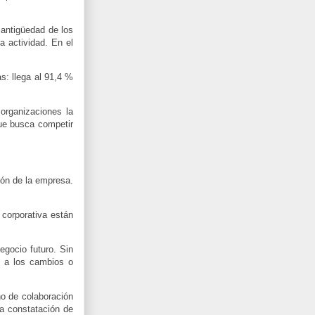
 antigüedad de los
a actividad. En el
s: llega al 91,4 %
organizaciones la
que busca competir
ión de la empresa.
 corporativa están
egocio futuro. Sin
s a los cambios o
o de colaboración
a constatación de