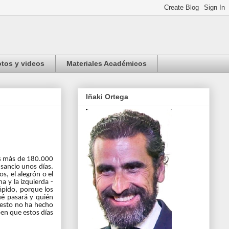
tos y videos
Materiales Académicos
Iñaki Ortega
os más de 180.000
nsancio unos días.
, el alegrón o el
a y la izquierda -
ápido, porque los
ué pasará y quién
 esto no ha hecho
ben que estos días