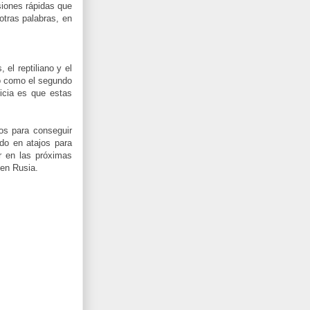
siones rápidas que
otras palabras, en
el reptiliano y el
zo como el segundo
icia es que estas
os para conseguir
do en atajos para
r en las próximas
 en Rusia.