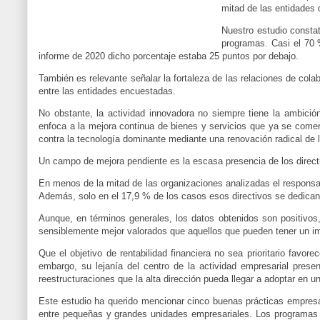
mitad de las entidades 
Nuestro estudio constat
programas. Casi el 70 
informe de 2020 dicho porcentaje estaba 25 puntos por debajo.
También es relevante señalar la fortaleza de las relaciones de col
entre las entidades encuestadas.
No obstante, la actividad innovadora no siempre tiene la ambició
enfoca a la mejora continua de bienes y servicios que ya se comerc
contra la tecnología dominante mediante una renovación radical de l
Un campo de mejora pendiente es la escasa presencia de los direct
En menos de la mitad de las organizaciones analizadas el responsa
Además, solo en el 17,9 % de los casos esos directivos se dedican
Aunque, en términos generales, los datos obtenidos son positivos,
sensiblemente mejor valorados que aquellos que pueden tener un im
Que el objetivo de rentabilidad financiera no sea prioritario favor
embargo, su lejanía del centro de la actividad empresarial pre
reestructuraciones que la alta dirección pueda llegar a adoptar en
Este estudio ha querido mencionar cinco buenas prácticas empresa
entre pequeñas y grandes unidades empresariales. Los programa