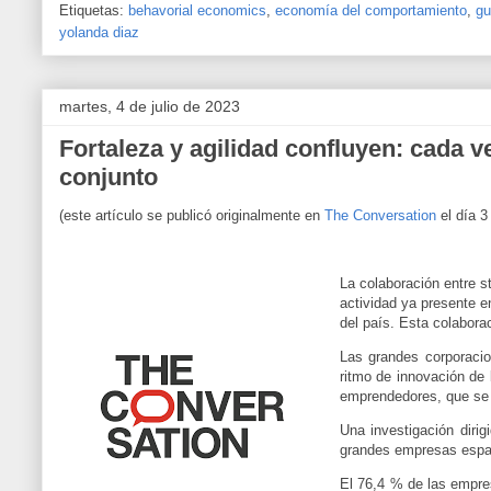
Etiquetas:
behavorial economics
,
economía del comportamiento
,
gu
yolanda diaz
martes, 4 de julio de 2023
Fortaleza y agilidad confluyen: cada 
conjunto
(este artículo se publicó originalmente en
The Conversation
el día 3 
La colaboración entre s
actividad ya presente e
del país. Esta colabora
Las grandes corporacio
ritmo de innovación de 
emprendedores, que se 
Una investigación diri
grandes empresas españo
El 76,4 % de las empre