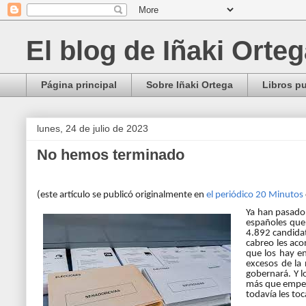
El blog de Iñaki Orte
Página principal
Sobre Iñaki Ortega
Libros p
lunes, 24 de julio de 2023
No hemos terminado
(este artículo se publicó originalmente en
el periódico 20 Minutos
Ya han pasado 
españoles que 
4.892 candidat
cabreo les aco
que los hay e
excesos de la
gobernará. Y l
más que empeza
todavía les to