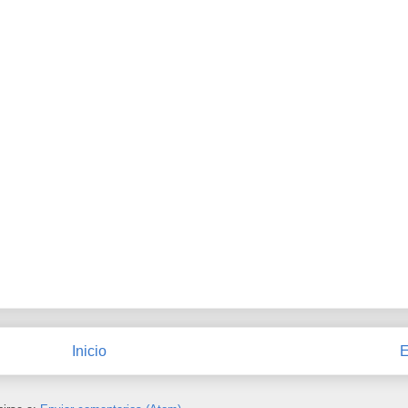
Inicio
E