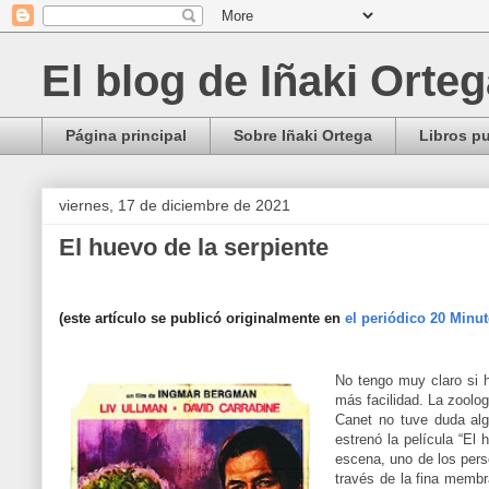
El blog de Iñaki Orte
Página principal
Sobre Iñaki Ortega
Libros p
viernes, 17 de diciembre de 2021
El huevo de la serpiente
(este artículo se publicó originalmente en
el periódico 20 Minu
No tengo muy claro si 
más facilidad. La zoolo
Canet no tuve duda alg
estrenó la película “El 
escena, uno de los pers
través de la fina membr