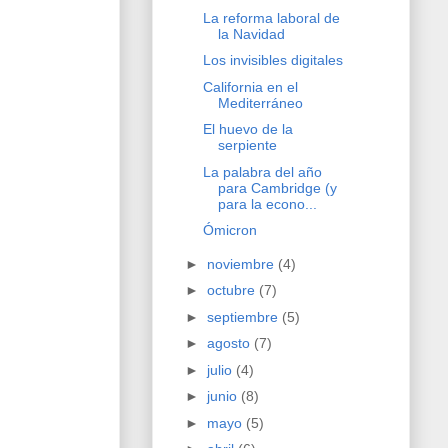
La reforma laboral de
la Navidad
Los invisibles digitales
California en el
Mediterráneo
El huevo de la
serpiente
La palabra del año
para Cambridge (y
para la econo...
Ómicron
►
noviembre
(4)
►
octubre
(7)
►
septiembre
(5)
►
agosto
(7)
►
julio
(4)
►
junio
(8)
►
mayo
(5)