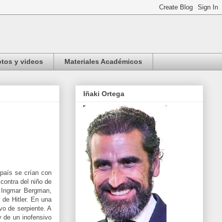
tos y videos
Materiales Académicos
Iñaki Ortega
país se crían con
contra del niño de
, Ingmar Bergman,
 de Hitler. En una
vo de serpiente. A
y de un inofensivo