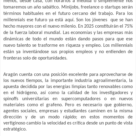
menos, desde casa, con horarios a medida o simplemente nos
tomaremos un año sabático. Minijobs, freelance o startups serán
términos habituales en el futuro cercano del trabajo. Para los
millennials ese futuro ya está aquí. Son los jóvenes
que se han
hecho mayores con el nuevo milenio. En 2025 constituirán el 75%
de la fuerza laboral mundial. Las economías y las empresas más
dinámicas de todo el mundo están dando pasos para que ese
nuevo talento se trasforme en riqueza y empleo. Los millennials
están ya inventándose sus propios empleos y no entienden de
fronteras solo de oportunidades.
Aragón cuenta con una posición excelente para aprovecharse de
los nuevos tiempos, la importante industria agroalimentaria, la
apuesta decidida por las energías limpias tanto renovables como
en el hidrógeno, así como la calidad de los investigadores y
spinoffs universitarias en supercomputadores o en nuevos
materiales como el grafeno. Pero es necesario que gobierno,
agentes sociales, empresas y estudiantes caminen en la misma
dirección y de un modo rápido; en estos momentos de
vertiginoso cambio la velocidad es crítica desde un punto de vista
estratégico.