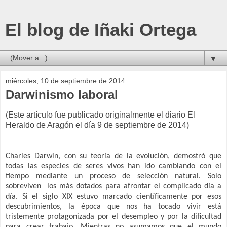
El blog de Iñaki Ortega
▼
miércoles, 10 de septiembre de 2014
Darwinismo laboral
(Este artículo fue publicado originalmente el diario El
Heraldo de Aragón el día 9 de septiembre de 2014)
Charles Darwin, con su teoría de la evolución, demostró que
todas las especies de seres vivos han ido cambiando con el
tiempo mediante un proceso de selección natural. Solo
sobreviven
los más dotados para afrontar el complicado día a
día. Si el siglo XIX estuvo marcado científicamente por esos
descubrimientos, la época que nos ha tocado vivir está
tristemente protagonizada por el desempleo y por la dificultad
para crear trabajo. Mientras no asumamos que el mundo