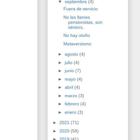
▼
septiembre
(4)
Fuera de servicio
No les llames
pensionistas, son
séniors.
No hay otoño
Metaversismo
►
agosto
(4)
►
julio
(4)
►
junio
(7)
►
mayo
(4)
►
abril
(4)
►
marzo
(3)
►
febrero
(4)
►
enero
(3)
►
2021
(71)
►
2020
(58)
►
2019
(41)