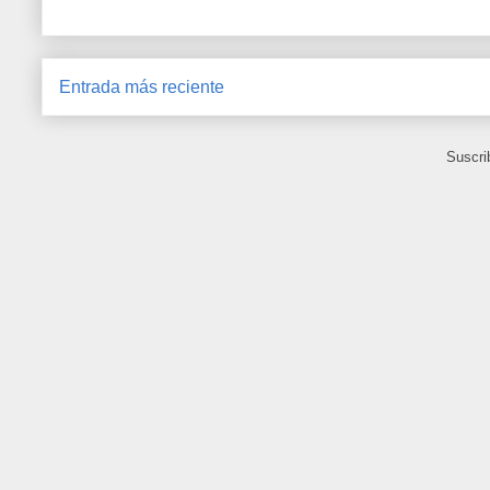
Entrada más reciente
Suscri