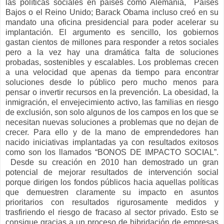
las políticas sociales en países como Alemania, Países
Bajos o el Reino Unido; Barack Obama incluso creó en su
mandato una oficina presidencial para poder acelerar su
implantación. El argumento es sencillo, los gobiernos
gastan cientos de millones para responder a retos sociales
pero a la vez hay una dramática falta de soluciones
probadas, sostenibles y escalables. Los problemas crecen
a una velocidad que apenas da tiempo para encontrar
soluciones desde lo público pero mucho menos para
pensar o invertir recursos en la prevención. La obesidad, la
inmigración, el envejecimiento activo, las familias en riesgo
de exclusión, son solo algunos de los campos en los que se
necesitan nuevas soluciones a problemas que no dejan de
crecer. Para ello y de la mano de emprendedores han
nacido iniciativas implantadas ya con resultados exitosos
como son los llamados “BONOS DE IMPACTO SOCIAL”.
Desde su creación en 2010 han demostrado un gran
potencial de mejorar resultados de intervención social
porque dirigen los fondos públicos hacia aquellas políticas
que demuestren claramente su impacto en asuntos
prioritarios con resultados rigurosamente medidos y
trasfiriendo el riesgo de fracaso al sector privado. Esto se
consigue gracias a un proceso de hibridación de empresas