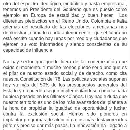
otro del espectro ideológico, mediático y hasta empresarial,
tenemos un Presidente del Gobierno que es puesto como
ejemplo en Europa de estabilidad y buen hacer. Los
diferentes plebiscitos en el Reino Unido, Colombia e Italia
además del resultado de las elecciones americanas nos
demuestran, como lo citado anteriormente, que el futuro no
está escrito cuando hay urnas por medio y ciudadanos que
ejercen su voto informados y siendo conscientes de su
capacidad de influencia.
No hay sector que quede fuera de la modernización que
exige el momento. Y mucho menos puede serlo uno que es
el pilar de nuestro estado social y de derecho, como cita
nuestra Constitución del 78. Las políticas sociales suponen
hoy ya más del 50% de los presupuestos generales del
Estado y no pueden seguir implementándose como si nada
hubiera pasado en los últimos 40 años. Hoy nadie duda que
nuestro territorio es uno de los más avanzados del planeta a
la hora de propiciar la igualdad de oportunidad y luchar
contra la exclusión social. Hemos sido pioneros en
implantar programas de atención a los más desfavorecidos
pero es preciso dar más pasos. La innovación ha llegado a