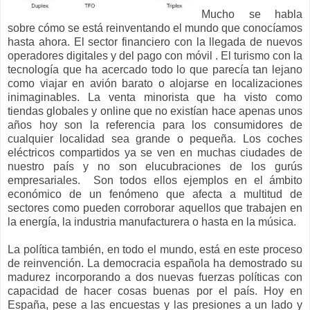
Mucho se habla
sobre cómo se está reinventando el mundo que conocíamos
hasta ahora. El sector financiero con la llegada de nuevos
operadores digitales y del pago con móvil . El turismo con la
tecnología que ha acercado todo lo que parecía tan lejano
como viajar en avión barato o alojarse en localizaciones
inimaginables. La venta minorista que ha visto como
tiendas globales y online que no existían hace apenas unos
años hoy son la referencia para los consumidores de
cualquier localidad sea grande o pequeña. Los coches
eléctricos compartidos ya se ven en muchas ciudades de
nuestro país y no son elucubraciones de los gurús
empresariales. Son todos ellos ejemplos en el ámbito
económico de un fenómeno que afecta a multitud de
sectores como pueden corroborar aquellos que trabajen en
la energía, la industria manufacturera o hasta en la música.
La política también, en todo el mundo, está en este proceso
de reinvención. La democracia española ha demostrado su
madurez incorporando a dos nuevas fuerzas políticas con
capacidad de hacer cosas buenas por el país. Hoy en
España, pese a las encuestas y las presiones a un lado y