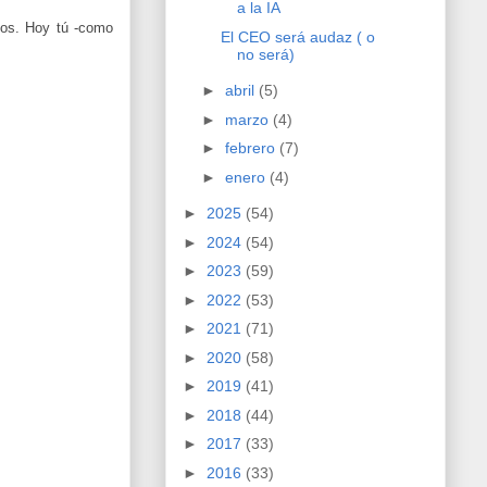
a la IA
ejos. Hoy tú -como
El CEO será audaz ( o
no será)
►
abril
(5)
►
marzo
(4)
►
febrero
(7)
►
enero
(4)
►
2025
(54)
►
2024
(54)
►
2023
(59)
►
2022
(53)
►
2021
(71)
►
2020
(58)
►
2019
(41)
►
2018
(44)
►
2017
(33)
►
2016
(33)