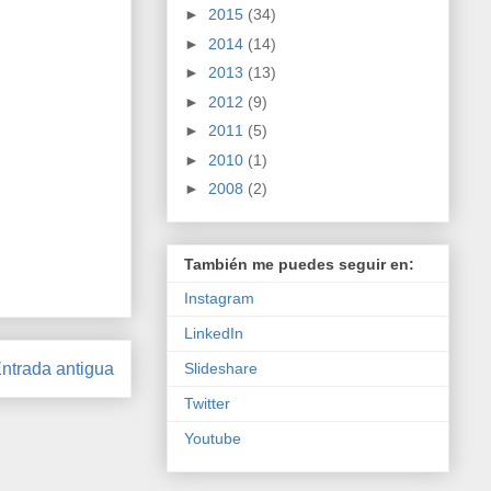
►
2015
(34)
►
2014
(14)
►
2013
(13)
►
2012
(9)
►
2011
(5)
►
2010
(1)
►
2008
(2)
También me puedes seguir en:
Instagram
LinkedIn
Slideshare
ntrada antigua
Twitter
Youtube