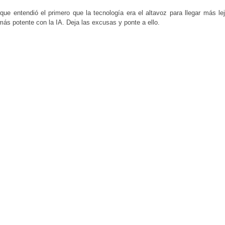
que entendió el primero que la tecnología era el altavoz para llegar más l
más potente con la IA. Deja las excusas y ponte a ello.