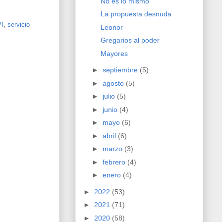
No es lo mismo
La propuesta desnuda
VI
,
servicio
Leonor
Gregarios al poder
Mayores
►
septiembre
(5)
►
agosto
(5)
►
julio
(5)
►
junio
(4)
►
mayo
(6)
►
abril
(6)
►
marzo
(3)
►
febrero
(4)
►
enero
(4)
►
2022
(53)
►
2021
(71)
►
2020
(58)