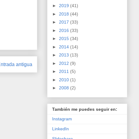
►
2019
(41)
►
2018
(44)
►
2017
(33)
►
2016
(33)
►
2015
(34)
►
2014
(14)
►
2013
(13)
►
2012
(9)
ntrada antigua
►
2011
(5)
►
2010
(1)
►
2008
(2)
También me puedes seguir en:
Instagram
LinkedIn
Slideshare