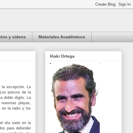
tos y videos
Materiales Académicos
Iñaki Ortega
 la excepción. La
Los precios de la
a doble dígito. La
 nuestras playas,
 en la radio y los
l día siete en la
dos para defender