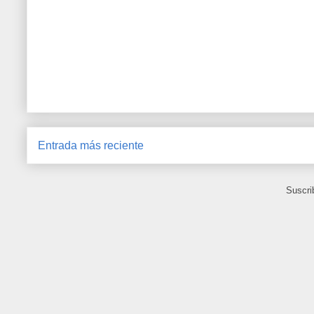
Entrada más reciente
Suscri