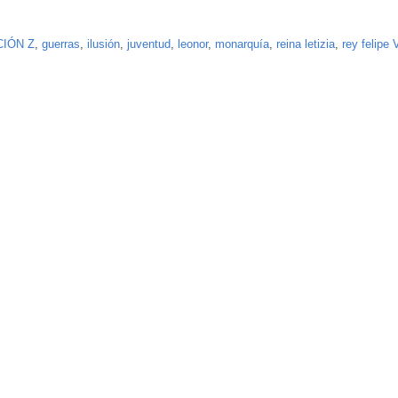
IÓN Z
,
guerras
,
ilusión
,
juventud
,
leonor
,
monarquía
,
reina letizia
,
rey felipe 