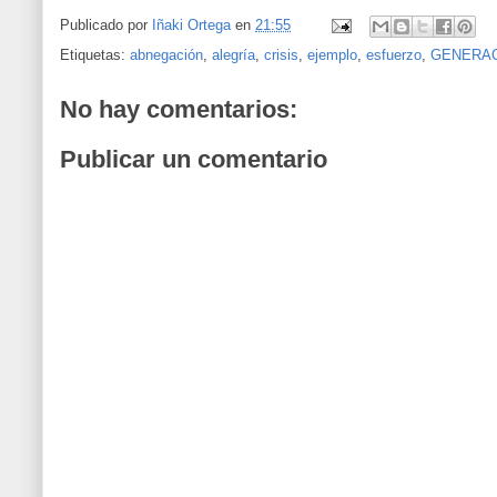
Publicado por
Iñaki Ortega
en
21:55
Etiquetas:
abnegación
,
alegría
,
crisis
,
ejemplo
,
esfuerzo
,
GENERAC
No hay comentarios:
Publicar un comentario