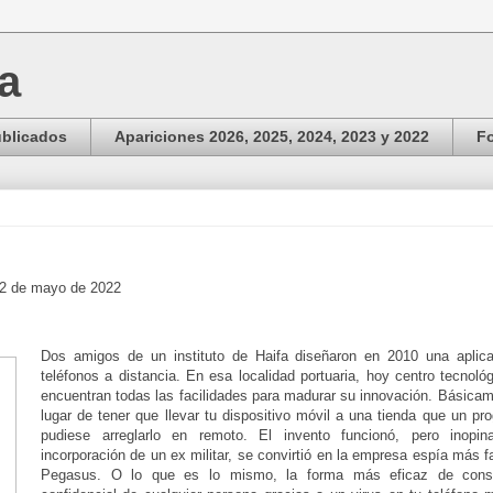
ga
ublicados
Apariciones 2026, 2025, 2024, 2023 y 2022
Fo
 2 de mayo de 2022
Dos amigos de un instituto de Haifa diseñaron en 2010 una aplica
teléfonos a distancia. En esa localidad portuaria, hoy centro tecnológ
encuentran todas las facilidades para madurar su innovación. Básica
lugar de tener que llevar tu dispositivo móvil a una tienda que un pr
pudiese arreglarlo en remoto. El invento funcionó, pero inopi
incorporación de un ex militar, se convirtió en la empresa espía más
Pegasus. O lo que es lo mismo, la forma más eficaz de conse