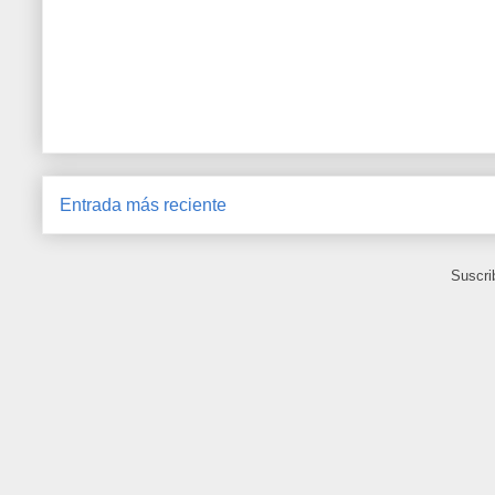
Entrada más reciente
Suscri