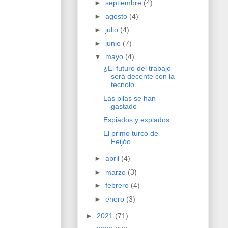
►
septiembre
(4)
►
agosto
(4)
►
julio
(4)
►
junio
(7)
▼
mayo
(4)
¿El futuro del trabajo
será decente con la
tecnolo...
Las pilas se han
gastado
Espiados y expiados
El primo turco de
Feijóo
►
abril
(4)
►
marzo
(3)
►
febrero
(4)
►
enero
(3)
►
2021
(71)