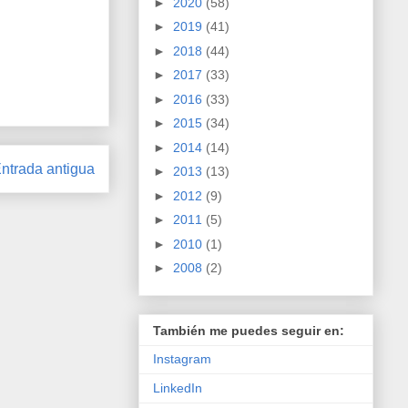
►
2020
(58)
►
2019
(41)
►
2018
(44)
►
2017
(33)
►
2016
(33)
►
2015
(34)
►
2014
(14)
ntrada antigua
►
2013
(13)
►
2012
(9)
►
2011
(5)
►
2010
(1)
►
2008
(2)
También me puedes seguir en:
Instagram
LinkedIn