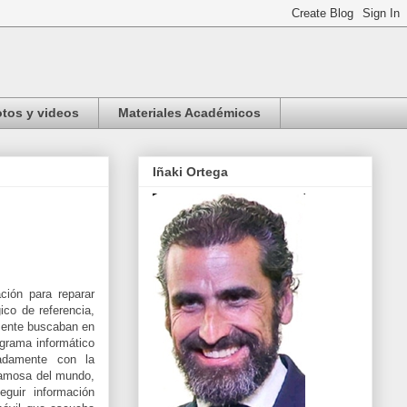
tos y videos
Materiales Académicos
Iñaki Ortega
ción para reparar
ico de referencia,
mente buscaban en
ograma informático
nadamente con la
 famosa del mundo,
guir información