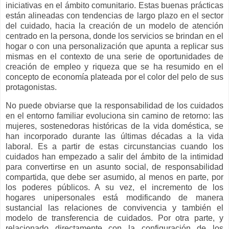
iniciativas en el ámbito comunitario. Estas buenas prácticas
están alineadas con tendencias de largo plazo en el sector
del cuidado, hacia la creación de un modelo de atención
centrado en la persona, donde los servicios se brindan en el
hogar o con una personalización que apunta a replicar sus
mismas en el contexto de una serie de oportunidades de
creación de empleo y riqueza que se ha resumido en el
concepto de economía plateada por el color del pelo de sus
protagonistas.
No puede obviarse que la responsabilidad de los cuidados
en el entorno familiar evoluciona sin camino de retorno: las
mujeres, sostenedoras históricas de la vida doméstica, se
han incorporado durante las últimas décadas a la vida
laboral. Es a partir de estas circunstancias cuando los
cuidados han empezado a salir del ámbito de la intimidad
para convertirse en un asunto social, de responsabilidad
compartida, que debe ser asumido, al menos en parte, por
los poderes públicos. A su vez, el incremento de los
hogares unipersonales está modificando de manera
sustancial las relaciones de convivencia y también el
modelo de transferencia de cuidados. Por otra parte, y
relacionado directamente con la configuración de los