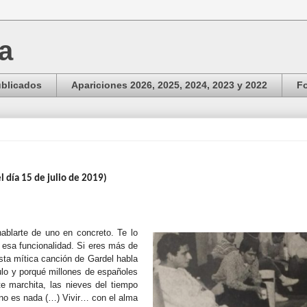
ga
ublicados
Apariciones 2026, 2025, 2024, 2023 y 2022
Fo
l día 15 de julio de 2019)
ablarte de uno en concreto. Te lo
 esa funcionalidad. Si eres más de
ta mítica canción de Gardel habla
culo y porqué millones de españoles
e marchita, las nieves del tiempo
 no es nada (…) Vivir… con el alma