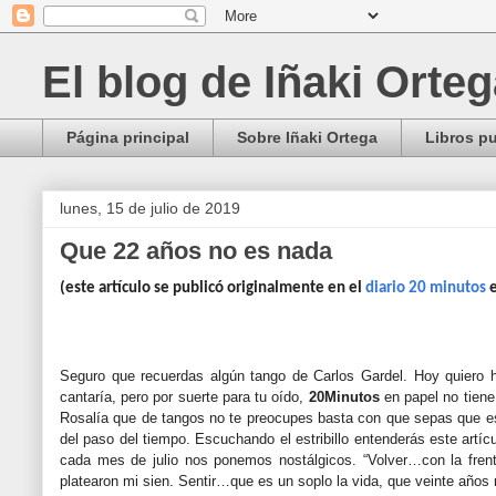
El blog de Iñaki Orte
Página principal
Sobre Iñaki Ortega
Libros p
lunes, 15 de julio de 2019
Que 22 años no es nada
(este artículo se publicó originalmente en el
diario 20 minutos
e
Seguro que recuerdas algún tango de Carlos Gardel. Hoy quiero h
cantaría, pero por suerte para tu oído,
20Minutos
en papel no tiene
Rosalía que de tangos no te preocupes basta con que sepas que es
del paso del tiempo. Escuchando el estribillo entenderás este artí
cada mes de julio nos ponemos nostálgicos. “Volver…con la frent
platearon mi sien. Sentir…que es un soplo la vida, que veinte años