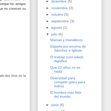
►
diciembre
(5)
 porque los amigos
►
noviembre
(3)
 que no conocen su
►
octubre
(5)
►
septiembre
(3)
►
agosto
(1)
▼
julio
(6)
Manías y maniáticos
España por encima de
Sánchez e Iglesia
El trabajo (con edad)
dignifica
Que 22 años no es
nada
do dos tiros en la
Diversidad para
competir (pero para
todos)
El hombre más feliz
del mundo
►
junio
(6)