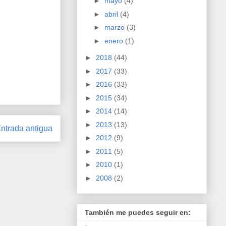
►
mayo
(4)
►
abril
(4)
►
marzo
(3)
►
enero
(1)
►
2018
(44)
►
2017
(33)
►
2016
(33)
►
2015
(34)
►
2014
(14)
►
2013
(13)
ntrada antigua
►
2012
(9)
►
2011
(5)
►
2010
(1)
►
2008
(2)
También me puedes seguir en: