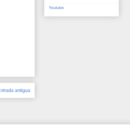
Youtube
ntrada antigua