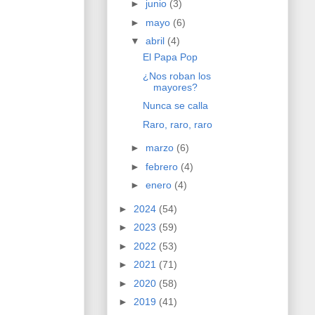
►
junio
(3)
►
mayo
(6)
▼
abril
(4)
El Papa Pop
¿Nos roban los
mayores?
Nunca se calla
Raro, raro, raro
►
marzo
(6)
►
febrero
(4)
►
enero
(4)
►
2024
(54)
►
2023
(59)
►
2022
(53)
►
2021
(71)
►
2020
(58)
►
2019
(41)