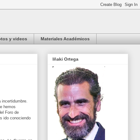
tos y videos
Materiales Académicos
Iñaki Ortega
 incertidumbre.
que hemos
del Foro de
os ido conociendo