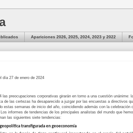
ga
ublicados
Apariciones 2026, 2025, 2024, 2023 y 2022
Fo
l día 27 de enero de 2024
 las preocupaciones corporativas girarán en torno a una cuestión unánime: la
a de las certezas ha desaparecido a juzgar por las encuestas a directivos 
o estas semanas de inicio del año, coincidiendo además con la celebración 
Los informes de tendencias de los principales analistas del mundo que hem
an las siguientes siete tendencias:
 geopolítica transfigurada en geoeconomía