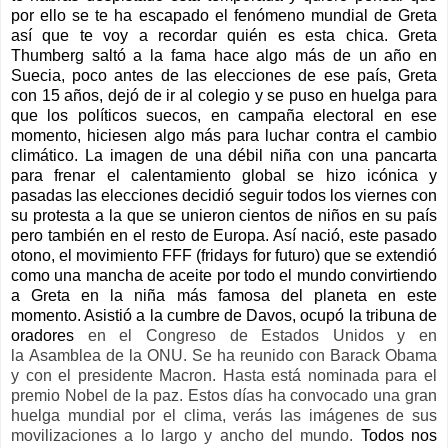
por ello se te ha escapado el fenómeno mundial de Greta
así que te voy a recordar quién es esta chica. Greta
Thumberg saltó a la fama hace algo más de un año en
Suecia, poco antes de las elecciones de ese país, Greta
con 15 años, dejó de ir al colegio y se puso en huelga para
que los políticos suecos, en campaña electoral en ese
momento, hiciesen algo más para luchar contra el cambio
climático. La imagen de una débil niña con una pancarta
para frenar el calentamiento global se hizo icónica y
pasadas las elecciones decidió seguir todos los viernes con
su protesta a la que se unieron cientos de niños en su país
pero también en el resto de Europa. Así nació, este pasado
otono, el movimiento FFF (fridays for futuro) que se extendió
como una mancha de aceite por todo el mundo convirtiendo
a Greta en la niña más famosa del planeta en este
momento. Asistió a la cumbre de Davos, ocupó la tribuna de
oradores
en el Congreso de Estados Unidos y en
la Asamblea de la ONU. Se ha reunido con Barack Obama
y con el presidente Macron. Hasta está nominada para el
premio Nobel de la paz. Estos días ha convocado una gran
huelga mundial por el clima, verás las imágenes de sus
movilizaciones a lo largo y ancho del mundo.
Todos nos