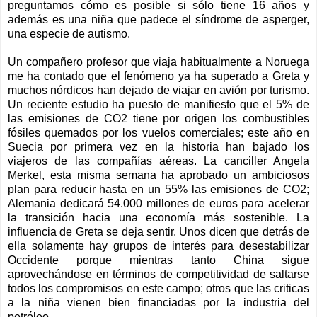
preguntamos cómo es posible si sólo tiene 16 años y
además es una niña que padece el síndrome de asperger,
una especie de autismo.
Un compañero profesor que viaja habitualmente a Noruega
me ha contado que el fenómeno ya ha superado a Greta y
muchos nórdicos han dejado de viajar en avión por turismo.
Un reciente estudio ha puesto de manifiesto que el 5% de
las emisiones de CO2 tiene por origen los combustibles
fósiles quemados por los vuelos comerciales; este año en
Suecia por primera vez en la historia han bajado los
viajeros de las compañías aéreas. La canciller Angela
Merkel, esta misma semana ha aprobado un ambiciosos
plan para reducir hasta en un 55% las emisiones de CO2;
Alemania dedicará 54.000 millones de euros para acelerar
la transición hacia una economía más sostenible. La
influencia de Greta se deja sentir. Unos dicen que detrás de
ella solamente hay grupos de interés para desestabilizar
Occidente porque mientras tanto China sigue
aprovechándose en términos de competitividad de saltarse
todos los compromisos en este campo; otros que las criticas
a la niña vienen bien financiadas por la industria del
petróleo.